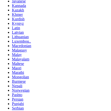
Javanese
Kannada
Kazakh
Khmer
Kurdish
Kyrgyz
Latin
Latvian
Lithuanian
Luxembou..
Macedonian
Malagasy
Malay
Malayalam
Maltese
Maori
Marathi
Mongolian
Burmese
Nepali
Norwegian
Pashto
Persian
Punjabi
Serbian