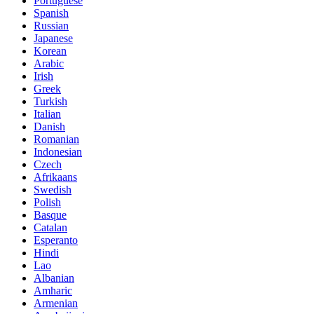
Portuguese
Spanish
Russian
Japanese
Korean
Arabic
Irish
Greek
Turkish
Italian
Danish
Romanian
Indonesian
Czech
Afrikaans
Swedish
Polish
Basque
Catalan
Esperanto
Hindi
Lao
Albanian
Amharic
Armenian