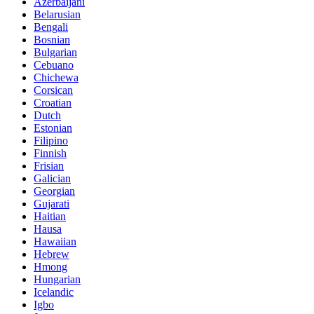
Azerbaijani
Belarusian
Bengali
Bosnian
Bulgarian
Cebuano
Chichewa
Corsican
Croatian
Dutch
Estonian
Filipino
Finnish
Frisian
Galician
Georgian
Gujarati
Haitian
Hausa
Hawaiian
Hebrew
Hmong
Hungarian
Icelandic
Igbo