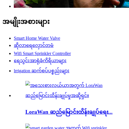
အမျိုးအစားများ
Smart Home Water Valve
ဆိုလာရေလှောင်တမံ
Wifi Smart Sprinkler Controller
ရေသွင်းအာရုံခံကိရိယာများ
lrrigation ဆက်စပ်ပစ္စည်းများ
LoraWan ဆည်မြောင်းထိန်းချုပ်ရေး...